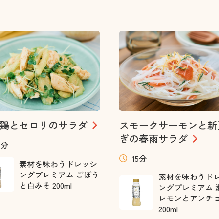
鶏とセロリのサラダ
スモークサーモンと新
ぎの春雨サラダ
0分
15分
素材を味わうドレッシ
ングプレミアム ごぼう
素材を味わうド
と白みそ 200ml
ングプレミアム 
レモンとアンチ
200ml