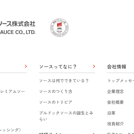
ソースってなに？
会社情報
ソースは何でできている？
トップメッセ
レミアムソー
ソースのつくり方
企業理念
ソースのトリビア
会社概要
ブルドックソースの誕生とみ
沿革
らい
役員紹介
（ドレッシング）