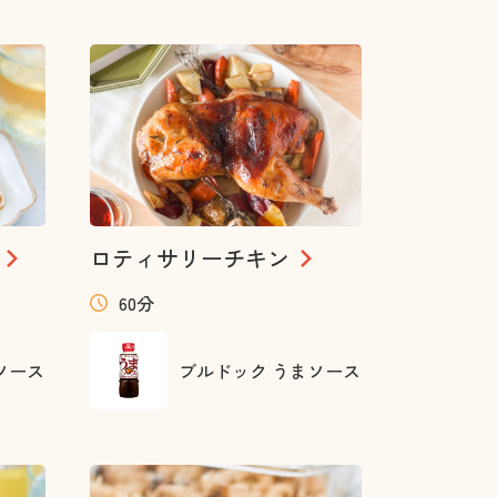
ロティサリーチキン
60分
ソース
ブルドック うまソース