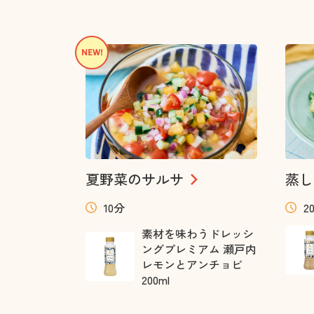
夏野菜のサルサ
蒸し
10分
2
素材を味わうドレッシ
ングプレミアム 瀬戸内
レモンとアンチョビ
200ml