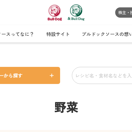
株主・
ソースってなに？
特設サイト
ブルドックソースの想
ーから探す
野菜