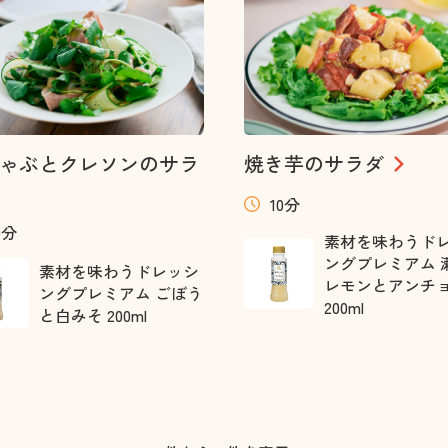
ゃぶとクレソンのサラ
焼き芋のサラダ
10分
0分
素材を味わうド
ングプレミアム 
素材を味わうドレッシ
レモンとアンチ
ングプレミアム ごぼう
200ml
と白みそ 200ml