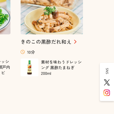
きのこの黒酢だれ和え
10分
レッシ
素材を味わうドレッシ
瀬戸内
ング 黒酢たまねぎ
SNS
ョビ
200ml