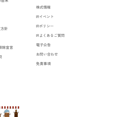
の由来
株式情報
IRイベント
IRポリシー
質方針
IRよくあるご質問
電子公告
排除宣言
お問い合わせ
問
免責事項