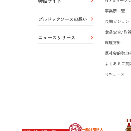
特設サイト
社名&マーク
事業所一覧
ブルドックソースの想い
長期ビジョン
食品安全/品
ニュースリリース
環境方針
反社会的勢力
よくあるご質
IRニュース