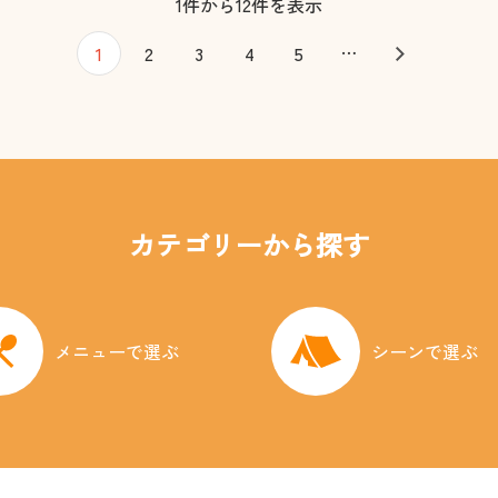
1件から12件を表示
…
1
2
3
4
5
カテゴリーから探す
メニューで選ぶ
シーンで選ぶ