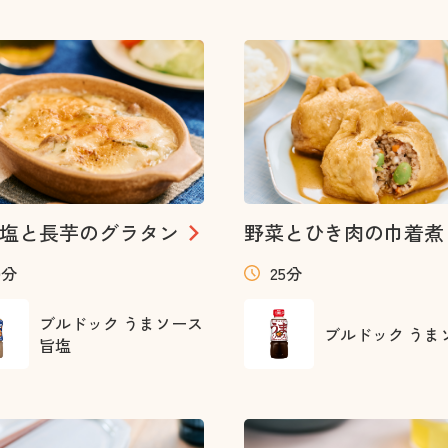
塩と長芋のグラタン
野菜とひき肉の巾着煮
0分
25分
ブルドック うまソース
ブルドック うま
旨塩