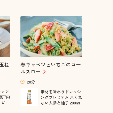
玉ね
春キャベツといちごのコー
ルスロー
20分
レッシ
素材を味わうドレッシ
瀬戸内
ングプレミアム 京くれ
ョビ
ない人参と柚子 200ml