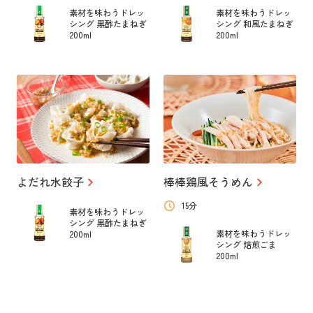
素材を味わうドレッ
素材を味わうドレッ
シング 黒酢たまねぎ
シング 和風たまねぎ
200ml
200ml
よだれ水餃子
棒棒鶏風そうめん
15分
素材を味わうドレッ
シング 黒酢たまねぎ
素材を味わうドレッ
200ml
シング 焙煎ごま
200ml