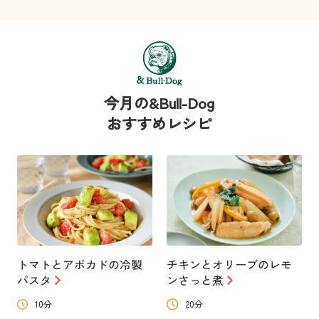
今月の&Bull-Dog
おすすめレシピ
トマトとアボカドの冷製
チキンとオリーブのレモ
パスタ
ンさっと煮
10分
20分