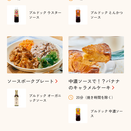
ブルドック ウスター
ブルドック とんかつ
ソース
ソース
ソースポークプレート
中濃ソースで！？バナナ
のキャラメルケーキ
ブルドック オーガニ
20分（焼き時間を除く）
ックソース
ブルドック 中濃ソー
ス