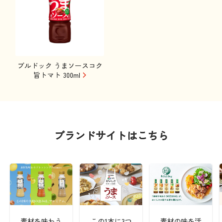
ブルドック うまソースコク
旨トマト 300ml
ブランドサイトはこちら
素材を味わう
この1本に3つ
素材の味を活