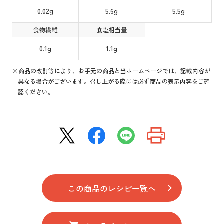
0.02g
5.6g
5.5g
食物繊維
食塩相当量
0.1g
1.1g
※商品の改訂等により、お手元の商品と当ホームページでは、記載内容が
異なる場合がございます。召し上がる際には必ず商品の表示内容をご確
認ください。
この商品のレシピ一覧へ