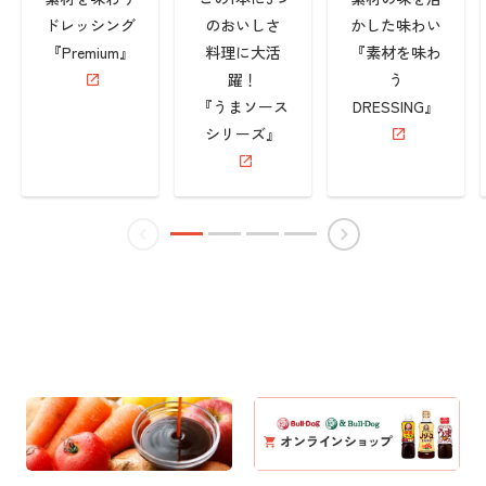
ドレッシング
のおいしさ
かした味わい
『Premium』
料理に大活
『素材を味わ
躍！
う
『うまソース
DRESSING』
シリーズ』