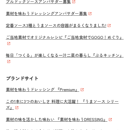
ブルドックソースアンバサダー募集
素材を味わうドレッシングアンバサダー募集
定番ソース3種とうまソースの容器がまるくなりました!
ご当地素材でオリジナルレシピ『ご当地食材でGOGO！めぐり』
毎日「つくる」が楽しくなる一汁二菜の暮らし『ぶるキッチン』
ブランドサイト
素材を味わうドレッシング 『Premium』
この1本に3つのおいしさ 料理に大活躍！ 『うまソース シリー
ズ』
素材の味を活かした味わい 『素材を味わうDRESSING』