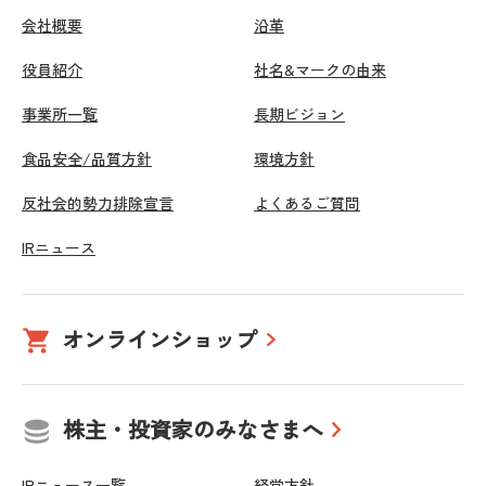
会社概要
沿革
役員紹介
社名&マークの由来
事業所一覧
長期ビジョン
食品安全/品質方針
環境方針
反社会的勢力排除宣言
よくあるご質問
IRニュース
オンラインショップ
株主・投資家のみなさまへ
IRニュース一覧
経営方針