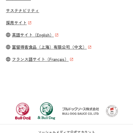
サステナビリティ
採用サイト
英語サイト（English）
富留得客食品（上海）有限公司（中文）
フランス語サイト（Français）
ソーシャルメディア公式アカウント