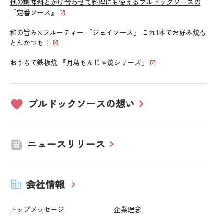
他の調味料とかけ合わせて料理にも使えるブルドックソースの
『定番ソース』
和の旨み×フルーティー 『ジェイソース』 これ1本でお好み焼も
とんかつも！
おうちで鉄板焼 『月島もんじゃ焼シリーズ』
ブルドックソースの想い
ニュースリリース
会社情報
トップメッセージ
企業理念