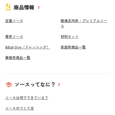
商品情報
定番ソース
健康志向系・プレミアムソー
ス
専用ソース
材料セット
&Bull-Dog（ドレッシング）
家庭用商品一覧
業務用商品一覧
ソースってなに？
ソースは何でできている？
ソースのつくり方