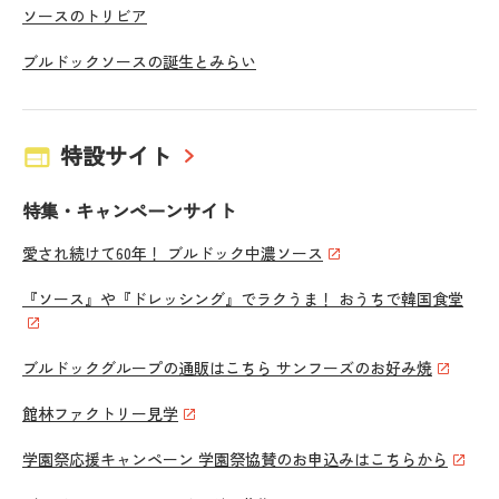
ソースのトリビア
ブルドックソースの誕生とみらい
特設サイト
特集・キャンペーンサイト
愛され続けて60年！ ブルドック中濃ソース
『ソース』や『ドレッシング』でラクうま！ おうちで韓国食堂
ブルドックグループの通販はこちら サンフーズのお好み焼
館林ファクトリー見学
学園祭応援キャンペーン 学園祭協賛のお申込みはこちらから