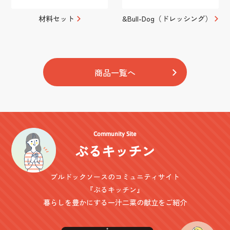
材料セット
&Bull-Dog（ドレッシング）
商品一覧へ
Community Site
ぶるキッチン
ブルドックソースのコミュニティサイト
『ぶるキッチン』
暮らしを豊かにする一汁二菜の献立をご紹介