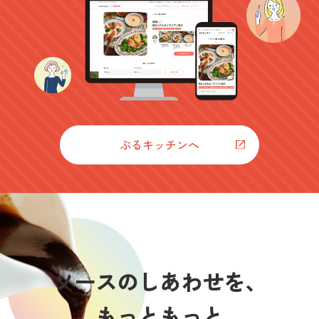
ぶるキッチンへ
ソースの
しあわせを、
もっともっと