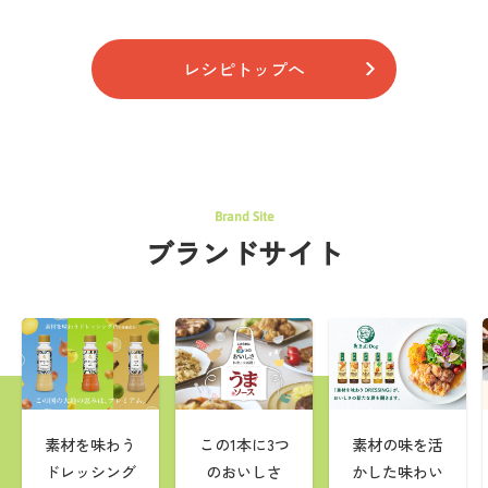
レシピトップへ
Brand Site
ブランドサイト
素材を味わう
この1本に3つ
素材の味を活
ドレッシング
のおいしさ
かした味わい