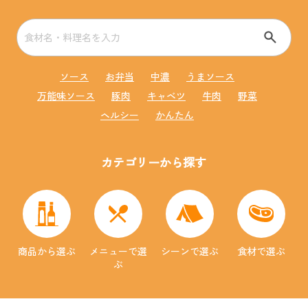
ソース
お弁当
中濃
うまソース
万能味ソース
豚肉
キャベツ
牛肉
野菜
ヘルシー
かんたん
カテゴリーから探す
商品から選ぶ
メニューで選
シーンで選ぶ
食材で選ぶ
ぶ