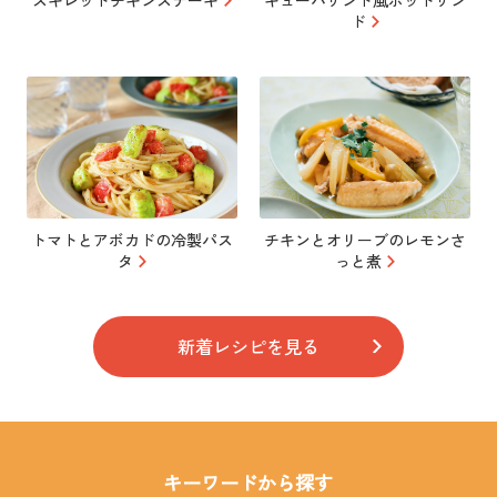
スキレットチキンステーキ
キューバサンド風ホットサン
ド
トマトとアボカドの冷製パス
チキンとオリーブのレモンさ
タ
っと煮
新着レシピを見る
キーワードから探す