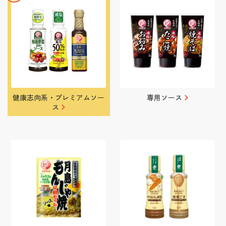
健康志向系・プレミアムソー
専用ソース
ス