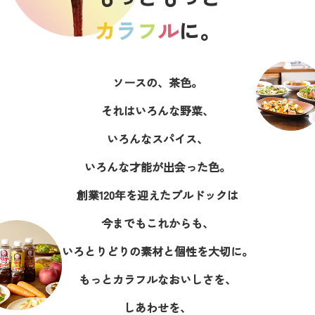
カ
ラ
フ
ル
に。
ソースの、茶色。
それはいろんな野菜、
いろんなスパイス、
いろんな才能が出会った色。
創業120年を迎えたブルドックは
今までもこれからも、
いろとりどりの素材と個性を大切に。
もっとカラフルなおいしさを、
しあわせを、