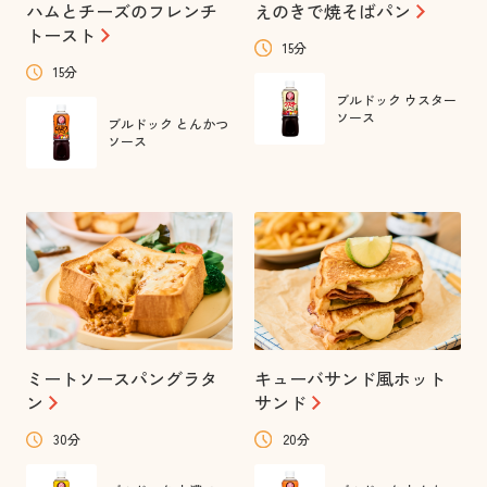
ハムとチーズのフレンチ
えのきで焼そばパン
トースト
15分
15分
ブルドック ウスター
ソース
ブルドック とんかつ
ソース
ミートソースパングラタ
キューバサンド風ホット
ン
サンド
30分
20分