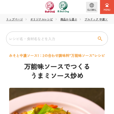
GLOBAL
トップページ
オリジナルレシピ
商品から選ぶ
ブルドック 中濃ソース
みそと中濃ソース1：2の合わせ調味料”万能味ソース”レシピ
万能味ソースでつくる
うまミソース炒め