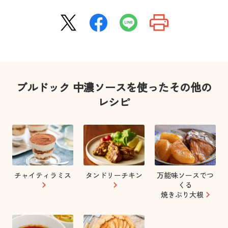
ブルドック 中濃ソースを使ったその他の
レシピ
チャイティラミス
タンドリーチキン
万能味ソースでつ
くる
焼きぶり大根