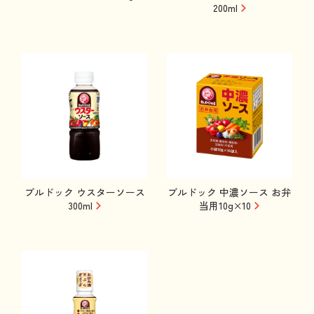
200ml
ブルドック ウスターソース
ブルドック 中濃ソース お弁
300ml
当用10g×10