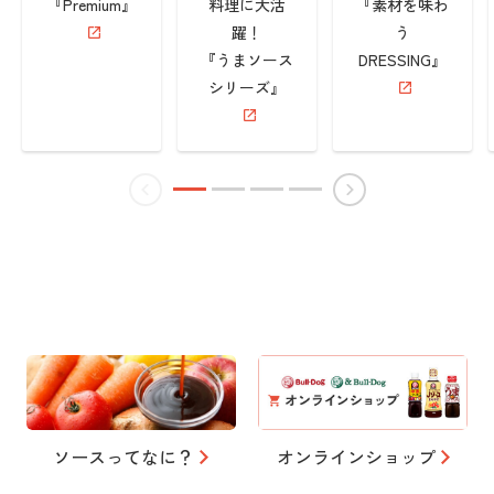
『Premium』
料理に大活
『素材を味わ
躍！
う
『うまソース
DRESSING』
シリーズ』
ソースってなに？
オンラインショップ