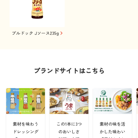
ブルドック Jソース235g
ブランドサイトはこちら
素材を味わう
この1本に3つ
素材の味を活
ドレッシング
のおいしさ
かした味わい