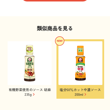
類似商品を見る
有機野菜使用のソース 胡麻
塩分50％カット中濃ソース
235g
200ml