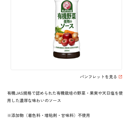
パンフレットを見る
有機JAS規格で認められた有機栽培の野菜・果実や天日塩を使
用した濃厚な味わいのソース
※添加物（着色料・増粘剤・甘味料）不使用