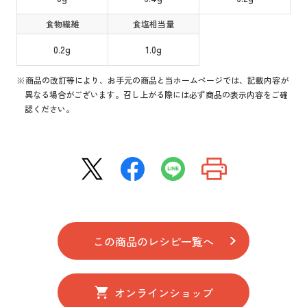
食物繊維
食塩相当量
0.2g
1.0g
※商品の改訂等により、お手元の商品と当ホームページでは、記載内容が
異なる場合がございます。召し上がる際には必ず商品の表示内容をご確
認ください。
この商品のレシピ一覧へ
オンラインショップ