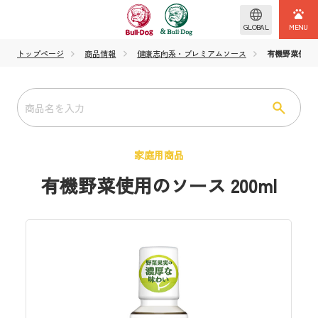
GLOBAL
トップページ
商品情報
健康志向系・プレミアムソース
有機野菜使用のソ
家庭用商品
有機野菜使用のソース 200ml