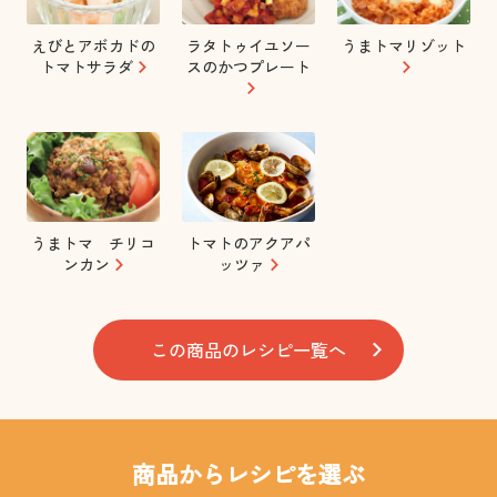
えびとアボカドの
ラタトゥイユソー
うまトマリゾット
トマトサラダ
スのかつプレート
うまトマ チリコ
トマトのアクアパ
ンカン
ッツァ
この商品のレシピ一覧へ
商品からレシピを選ぶ