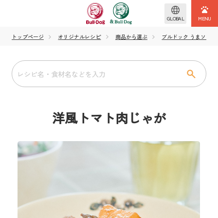
GLOBAL
トップページ
オリジナルレシピ
商品から選ぶ
ブルドック うまソー
洋風トマト肉じゃが