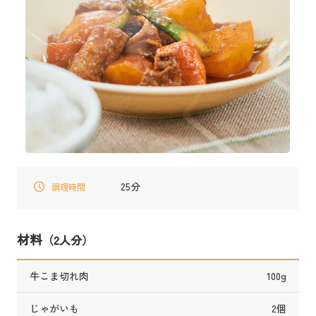
25分
調理時間
材料
（2人分）
牛こま切れ肉
100g
じゃがいも
2個