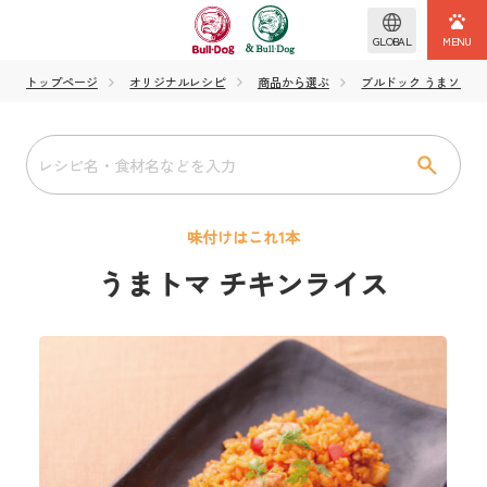
GLOBAL
トップページ
オリジナルレシピ
商品から選ぶ
ブルドック うまソー
味付けはこれ1本
うまトマ チキンライス