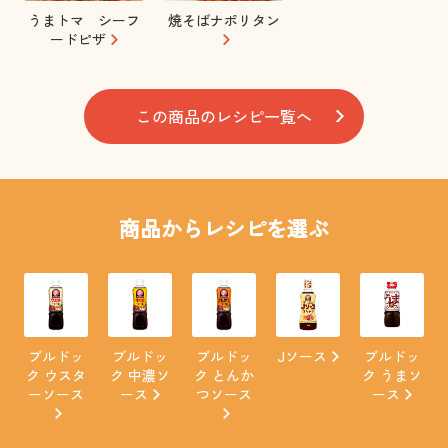
うまトマ シーフ
焼そばナポリタン
ードピザ
この商品のレシピ一覧へ
商品からレシピを選ぶ
ブルドッ
ブルドッ
ブルドッ
Jソース
ブルドッ
ク ウスタ
ク 中濃ソ
ク とんか
ク うまソ
ーソース
ース
つソース
ース