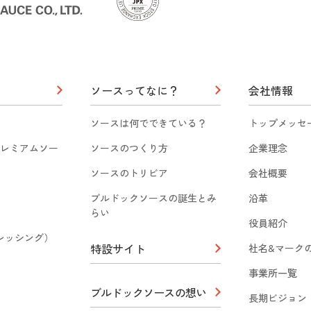
ソースってなに？
会社情報
ソースは何でできている？
トップメッセ
レミアムソー
ソースのつくり方
企業理念
ソースのトリビア
会社概要
ブルドックソースの誕生とみ
沿革
らい
役員紹介
（ドレッシング）
特設サイト
社名&マーク
事業所一覧
ブルドックソースの想い
長期ビジョン