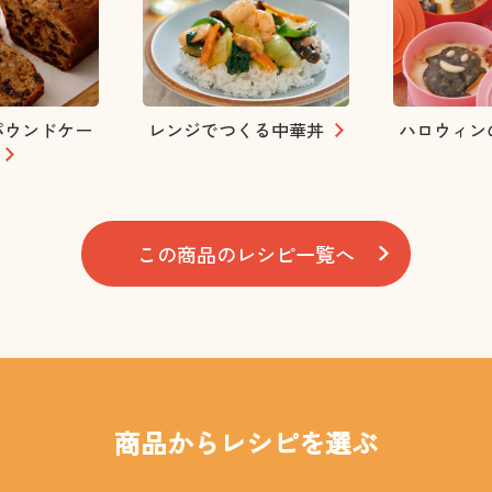
パウンドケー
レンジでつくる中華丼
ハロウィン
この商品のレシピ一覧へ
商品からレシピを選ぶ