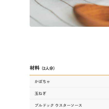
材料
（2人分）
かぼちゃ
玉ねぎ
ブルドック ウスターソース