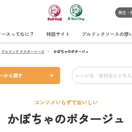
株主・
ソースってなに？
特設サイト
ブルドックソースの想
ブルドック ウスターソース
かぼちゃのポタージュ
ーから探す
コンソメいらずでおいしい
かぼちゃのポタージュ