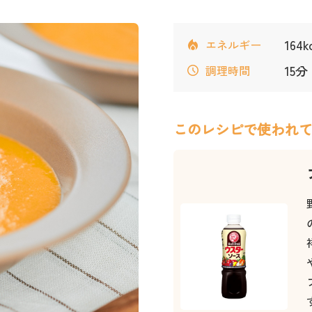
164
エネルギー
15分
調理時間
このレシピで使われ