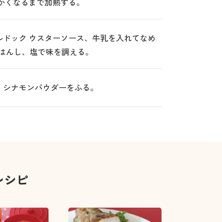
柔らかくなるまで加熱する。
ルドック ウスターソース、牛乳を入れてなめ
はんし、塩で味を調える。
、シナモンパウダーをふる。
レシピ