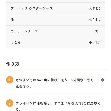
ブルドック ウスターソース
大さじ2
油
小さじ2
カッテージチーズ
30g
黒ごま
小さじ1
作り方
さつまいもは7mm角の棒状に切り、5分間水にさらし、水
1
気をきる。
フライパンに油を熱し、さつまいもを入れ3分程度炒め
2
る。