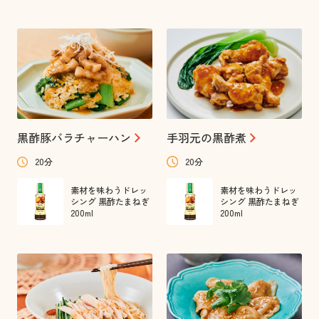
黒酢豚バラチャーハン
手羽元の黒酢煮
20分
20分
素材を味わうドレッ
素材を味わうドレッ
シング 黒酢たまねぎ
シング 黒酢たまねぎ
200ml
200ml