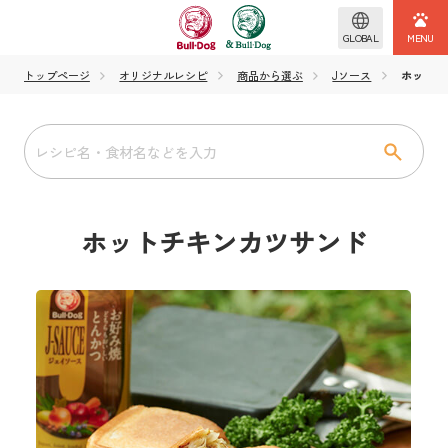
GLOBAL
トップページ
オリジナルレシピ
商品から選ぶ
Jソース
ホットチ
ホットチキンカツサンド