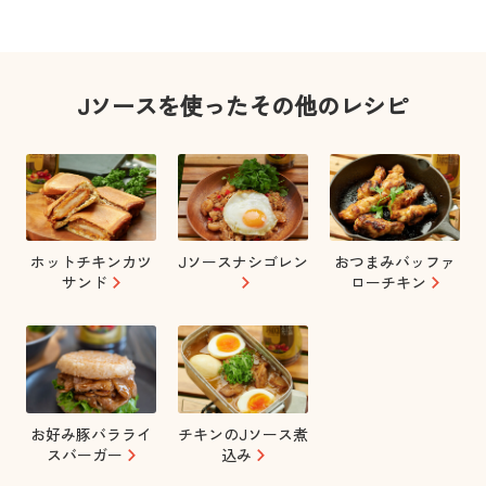
Jソースを使ったその他のレシピ
ホットチキンカツ
Jソースナシゴレン
おつまみバッファ
サンド
ローチキン
お好み豚バラライ
チキンのJソース煮
スバーガー
込み