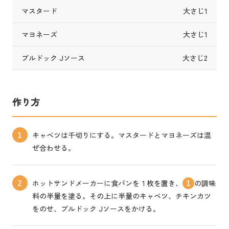
マスタード
大さじ1
マヨネーズ
大さじ1
ブルドック Jソース
大さじ2
作り方
キャベツは千切りにする。マスタードとマヨネーズは混
1
ぜ合わせる。
ホットサンドメーカーに食パンを１枚を置き、
の調味
2
1
料の半量を塗る。その上に半量のキャベツ、チキンカツ
をのせ、ブルドック Jソースをかける。