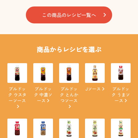
この商品のレシピ一覧へ
商品からレシピを選ぶ
ブルドッ
ブルドッ
ブルドッ
Jソース
ブルドッ
ク ウスタ
ク 中濃ソ
ク とんか
ク うまソ
ーソース
ース
つソース
ース