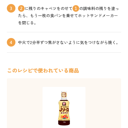
に残りのキャベツをのせて
の調味料の残りを塗っ
3
2
1
たら、もう一枚の食パンを乗せてホットサンドメーカー
を閉じる。
中火で2分半ずつ焦がさないように気をつけながら焼く。
4
このレシピで使われている商品