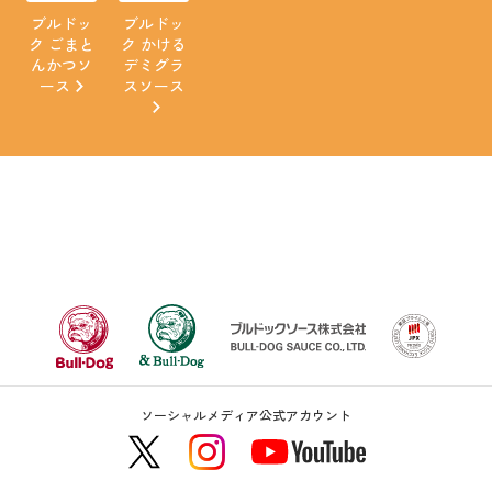
ブルドッ
ブルドッ
ク ごまと
ク かける
んかつソ
デミグラ
ース
スソース
ソーシャルメディア公式アカウント