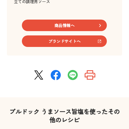
立ての調理用ソース
商品情報へ
ブランドサイトへ
ブルドック うまソース旨塩を使ったその
他のレシピ