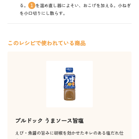
る。
を温め直し器によそい、おこげを加える。小ねぎ
1
を小口切りにし散らす。
このレシピで使われている商品
ブルドック うまソース旨塩
えび・魚醤の旨みに胡椒を効かせたキレのある塩だれ仕