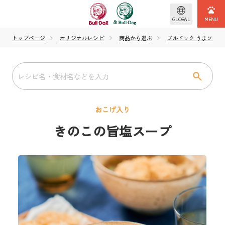
GLOBAL
トップページ
オリジナルレシピ
商品から選ぶ
ブルドック うまソース
おこげ入り
きのこの旨塩スープ