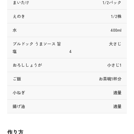
まいたけ
1/2パック
えのき
1/2株
水
400ml
ブルドック うまソース 旨
大さじ
塩
おろししょうが
小さじ1
ご飯
お茶碗1杯分
小ねぎ
適量
揚げ油
適量
作り方