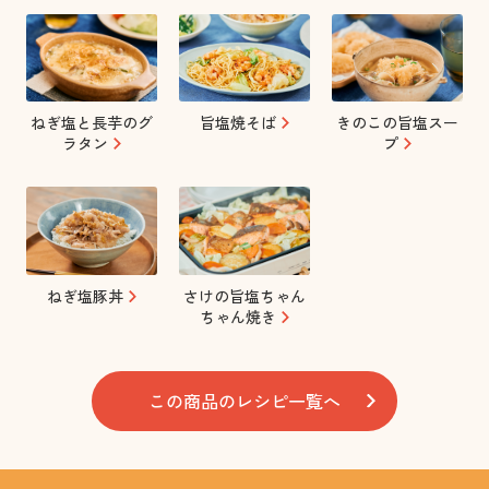
ねぎ塩と長芋のグ
旨塩焼そば
きのこの旨塩スー
ラタン
プ
ねぎ塩豚丼
さけの旨塩ちゃん
ちゃん焼き
この商品のレシピ一覧へ