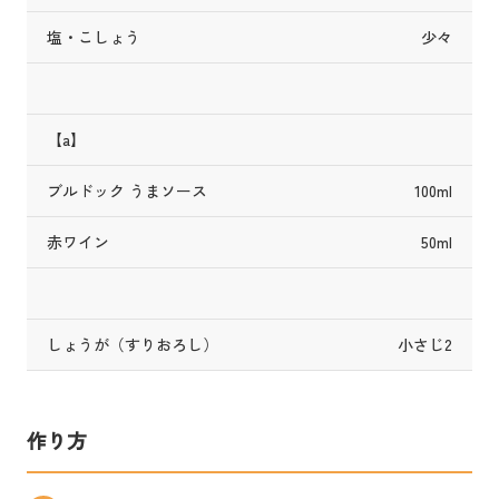
塩・こしょう
少々
【a】
ブルドック うまソース
100ml
赤ワイン
50ml
しょうが（すりおろし）
小さじ2
作り方