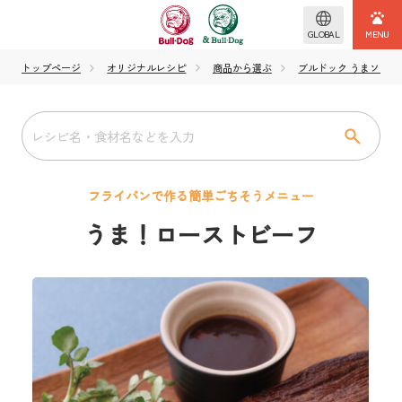
GLOBAL
トップページ
オリジナルレシピ
商品から選ぶ
ブルドック うまソース
フライパンで作る簡単ごちそうメニュー
うま！ローストビーフ