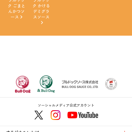
ク ごまと
ク かける
んかつソ
デミグラ
ース
スソース
ソーシャルメディア公式アカウント