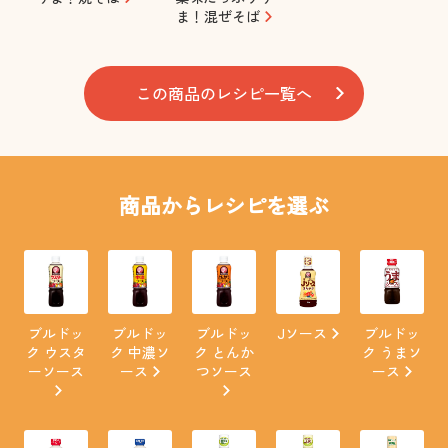
ま！混ぜそば
この商品のレシピ一覧へ
商品からレシピを選ぶ
ブルドッ
ブルドッ
ブルドッ
Jソース
ブルドッ
ク ウスタ
ク 中濃ソ
ク とんか
ク うまソ
ーソース
ース
つソース
ース