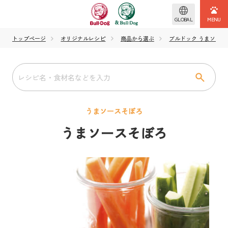
GLOBAL
トップページ
オリジナルレシピ
商品から選ぶ
ブルドック うまソース
うまソースそぼろ
うまソースそぼろ