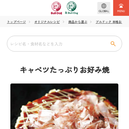
GLOBAL
トップページ
オリジナルレシピ
商品から選ぶ
ブルドック 本格お好み
キャベツたっぷりお好み焼