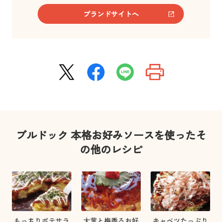
ブランドサイトへ
ブルドック 本格お好みソースを使ったそ
の他のレシピ
もっちりポテサラ
大葉と梅香るお好
キャベツたっぷり