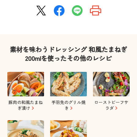
素材を味わうドレッシング 和風たまねぎ
200mlを使ったその他のレシピ
豚肉の和風たまね
手羽先のグリル焼
ローストビーフサ
ぎ漬け
き
ラダ