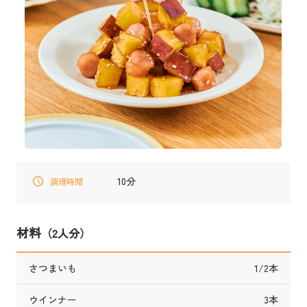
10分
調理時間
材料
（2人分）
さつまいも
1/2本
ウインナー
3本