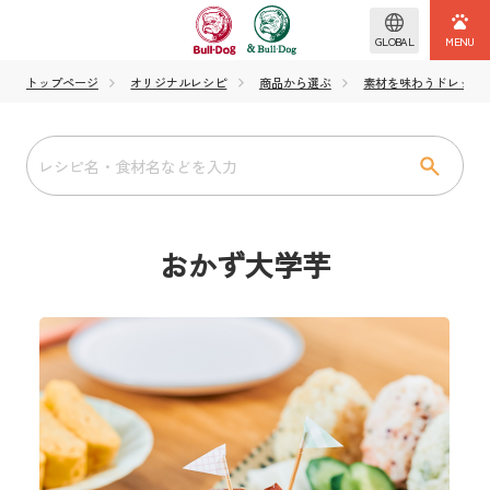
GLOBAL
トップページ
オリジナルレシピ
商品から選ぶ
素材を味わうドレッシング
おかず大学芋