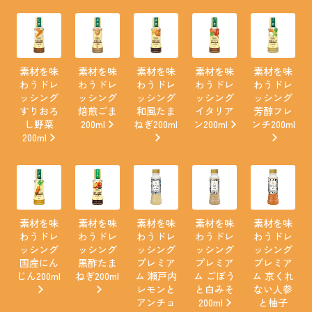
素材を味
素材を味
素材を味
素材を味
素材を味
わうドレ
わうドレ
わうドレ
わうドレ
わうドレ
ッシング
ッシング
ッシング
ッシング
ッシング
すりおろ
焙煎ごま
和風たま
イタリア
芳醇フレ
し野菜
200ml
ねぎ200ml
ン200ml
ンチ200ml
200ml
素材を味
素材を味
素材を味
素材を味
素材を味
わうドレ
わうドレ
わうドレ
わうドレ
わうドレ
ッシング
ッシング
ッシング
ッシング
ッシング
国産にん
黒酢たま
プレミア
プレミア
プレミア
じん200ml
ねぎ200ml
ム 瀬戸内
ム ごぼう
ム 京くれ
レモンと
と白みそ
ない人参
アンチョ
200ml
と柚子