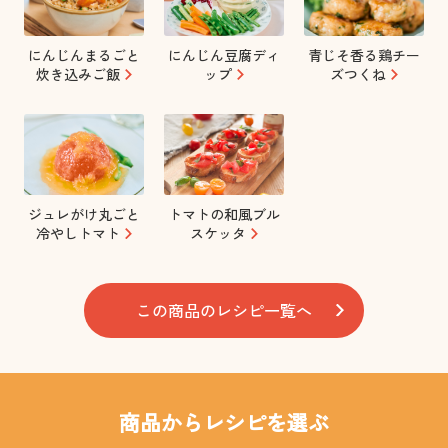
にんじんまるごと
にんじん豆腐ディ
青じそ香る鶏チー
炊き込みご飯
ップ
ズつくね
ジュレがけ丸ごと
トマトの和風ブル
冷やしトマト
スケッタ
この商品のレシピ一覧へ
商品からレシピを選ぶ