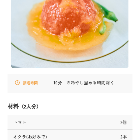
10分 ※冷やし固める時間除く
調理時間
材料
（2人分）
トマト
2個
オクラ(お好みで)
2本