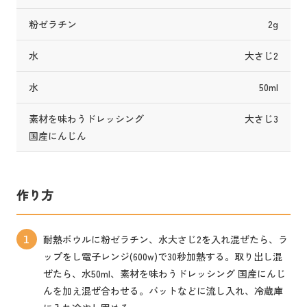
粉ゼラチン
2g
水
大さじ2
水
50ml
素材を味わうドレッシング
大さじ3
国産にんじん
作り方
耐熱ボウルに粉ゼラチン、水大さじ2を入れ混ぜたら、ラ
1
ップをし電子レンジ(600w)で30秒加熱する。取り出し混
ぜたら、水50ml、素材を味わうドレッシング 国産にんじ
んを加え混ぜ合わせる。バットなどに流し入れ、冷蔵庫