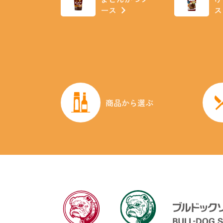
ース
ス
商品から選ぶ