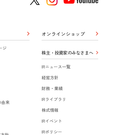
オンラインショップ
ージ
株主・投資家のみなさまへ
IRニュース一覧
経営方針
財務・業績
IRライブラリ
の由来
株式情報
IRイベント
IRポリシー
質方針