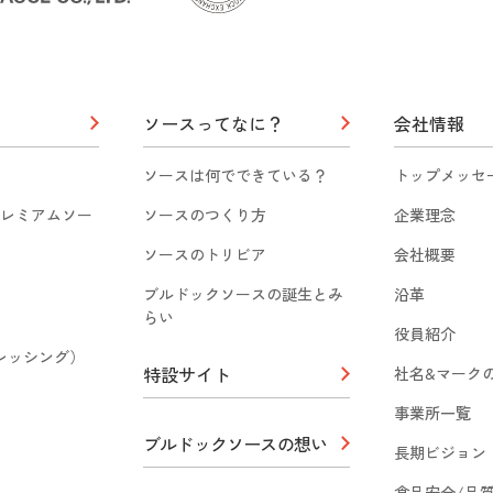
ソースってなに？
会社情報
ソースは何でできている？
トップメッセ
レミアムソー
ソースのつくり方
企業理念
ソースのトリビア
会社概要
ブルドックソースの誕生とみ
沿革
らい
役員紹介
（ドレッシング）
特設サイト
社名&マーク
事業所一覧
ブルドックソースの想い
長期ビジョン
食品安全/品