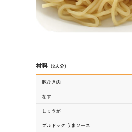
材料
（2人分）
豚ひき肉
なす
しょうが
ブルドック うまソース