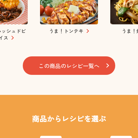
ハッシュドビ
うま！トンテキ
うま！
イス
この商品のレシピ一覧へ
商品からレシピを選ぶ