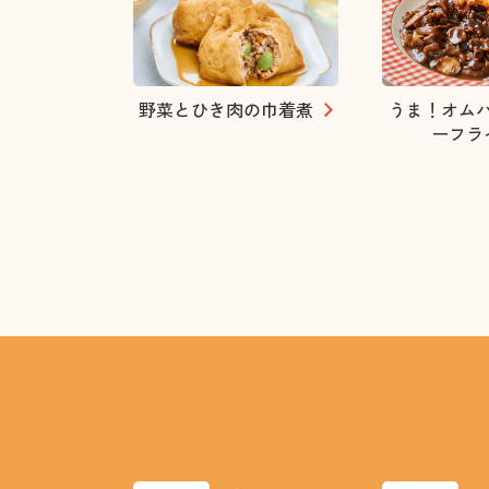
野菜とひき肉の巾着煮
うま！オム
ーフラ