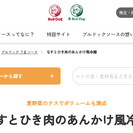
株主・
ソースってなに？
特設サイト
ブルドックソースの想
ブルドック うまソース
なすとひき肉のあんかけ風冷麺
ーから探す
夏野菜のナスでボリュームも満点
すとひき肉のあんかけ風