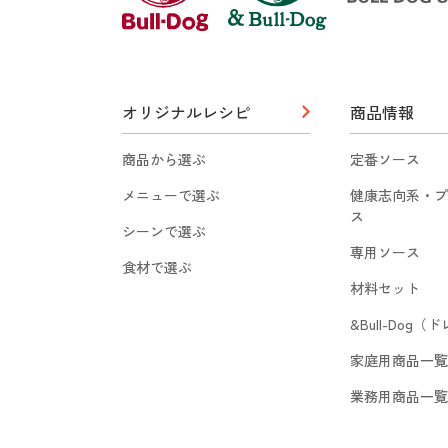
オリジナルレシピ
商品情報
商品から選ぶ
定番ソース
メニューで選ぶ
健康志向系・プ
ス
シーンで選ぶ
専用ソース
食材で選ぶ
材料セット
&Bull-Dog
家庭用商品一覧
業務用商品一覧