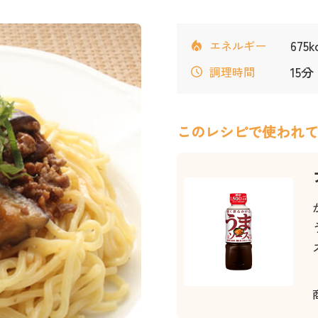
675
エネルギー
15分
調理時間
このレシピで使われ