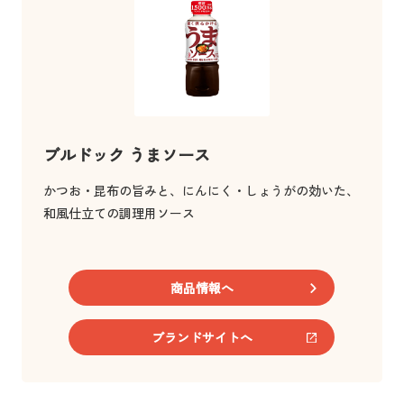
ブルドック うまソース
かつお・昆布の旨みと、にんにく・しょうがの効いた、
和風仕立ての調理用ソース
商品情報へ
ブランドサイトへ