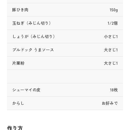
豚ひき肉
150g
玉ねぎ（みじん切り）
1/2個
しょうが（みじん切り）
小さじ1
ブルドック うまソース
大さじ1
片栗粉
大さじ1
シューマイの皮
18枚
からし
お好みで
作り方