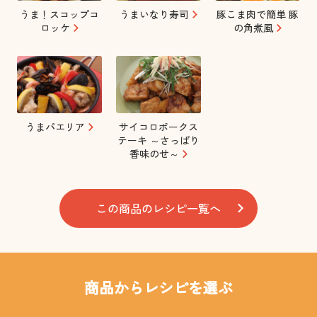
うま！スコップコ
うまいなり寿司
豚こま肉で簡単 豚
ロッケ
の角煮風
うまパエリア
サイコロポークス
テーキ ～さっぱり
香味のせ～
この商品のレシピ一覧へ
商品からレシピを選ぶ