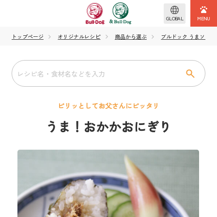
GLOBAL
トップページ
オリジナルレシピ
商品から選ぶ
ブルドック うまソース
ピリッとしてお父さんにピッタリ
うま！おかかおにぎり