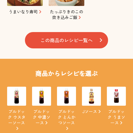
うまいなり寿司
たっぷりきのこの
炊き込みご飯
この商品のレシピ一覧へ
商品からレシピを選ぶ
ブルドッ
ブルドッ
ブルドッ
Jソース
ブルドッ
ク ウスタ
ク 中濃ソ
ク とんか
ク うまソ
ーソース
ース
つソース
ース