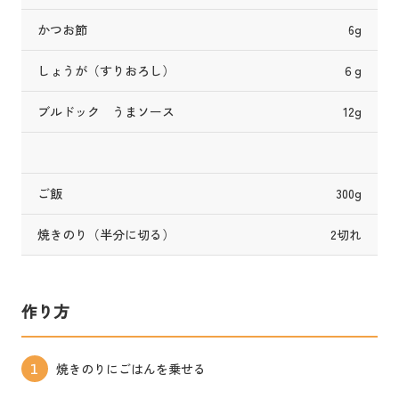
かつお節
6g
しょうが（すりおろし）
６g
ブルドック うまソース
12g
ご飯
300g
焼きのり（半分に切る）
2切れ
作り方
焼きのりにごはんを乗せる
1