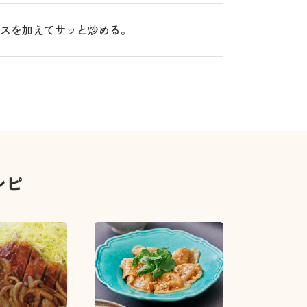
ースを加えてサッと炒める。
シピ