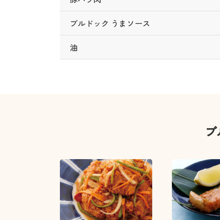
ブルドック うまソース
油
ブ