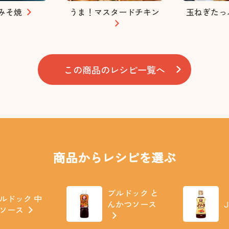
みそ焼
うま！マスタードチキン
玉ねぎたっ
この商品のレシピ一覧へ
商品からレシピを選ぶ
ブルドック と
ルドック 中
んかつソース
ソース