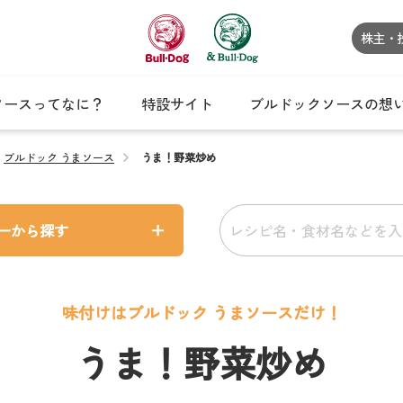
株主・
ソースってなに？
特設サイト
ブルドックソースの想
ブルドック うまソース
うま！野菜炒め
ーから探す
味付けはブルドック うまソースだけ！
うま！野菜炒め