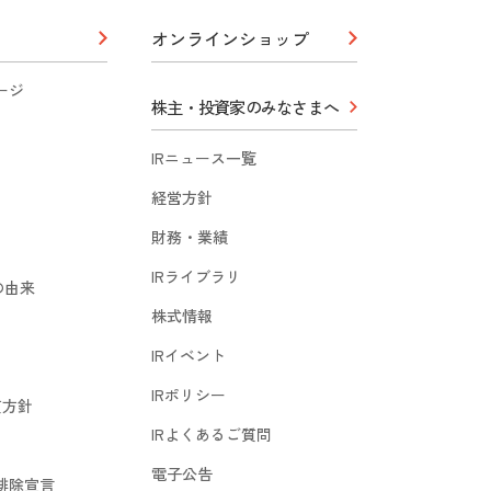
オンラインショップ
ージ
株主・投資家のみなさまへ
IRニュース一覧
経営方針
財務・業績
IRライブラリ
の由来
株式情報
IRイベント
IRポリシー
質方針
IRよくあるご質問
電子公告
排除宣言