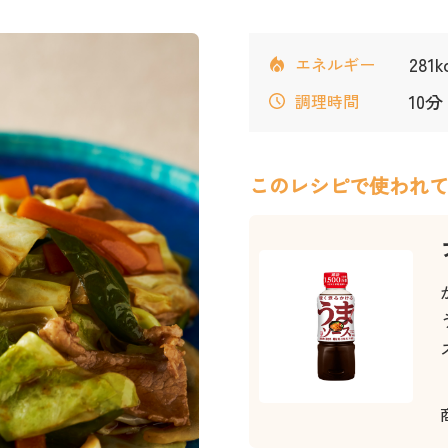
281
エネルギー
10分
調理時間
このレシピで使われ