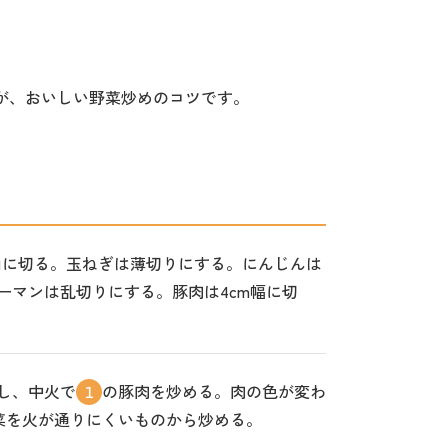
が、おいしい野菜炒めのコツです。
m角に切る。玉ねぎは薄切りにする。にんじんは
ーマンは乱切りにする。豚肉は4cm幅に切
し、中火で
の豚肉を炒める。肉の色が変わ
1
菜を火が通りにくいものから炒める。