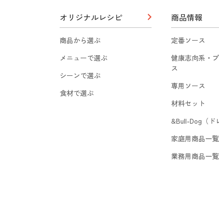
オリジナルレシピ
商品情報
商品から選ぶ
定番ソース
メニューで選ぶ
健康志向系・プ
ス
シーンで選ぶ
専用ソース
食材で選ぶ
材料セット
&Bull-Dog
家庭用商品一覧
業務用商品一覧