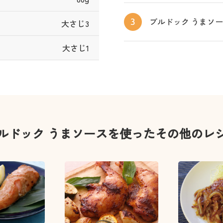
ブルドック うまソ
3
大さじ3
大さじ1
ルドック うまソースを使ったその他のレ