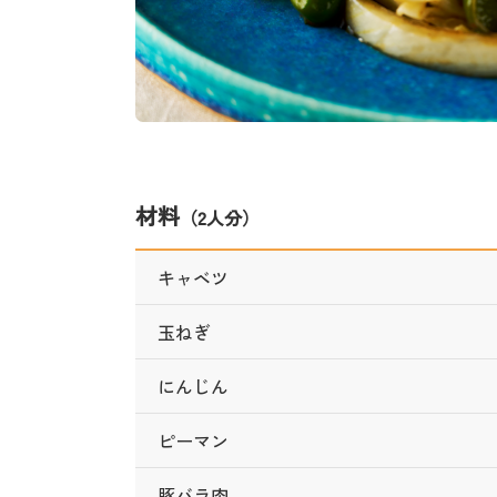
材料
（2人分）
キャベツ
玉ねぎ
にんじん
ピーマン
豚バラ肉