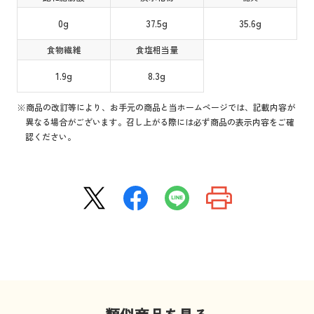
0g
37.5g
35.6g
食物繊維
食塩相当量
1.9g
8.3g
※商品の改訂等により、お手元の商品と当ホームページでは、記載内容が
異なる場合がございます。召し上がる際には必ず商品の表示内容をご確
認ください。