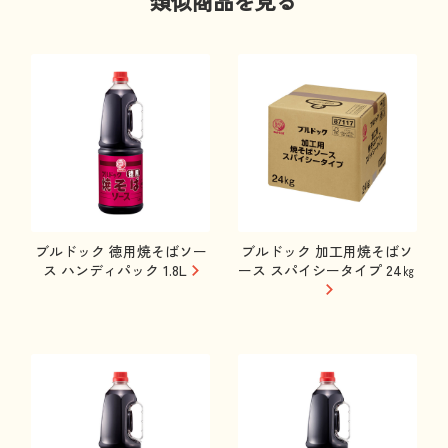
類似商品を見る
ブルドック 徳用焼そばソー
ブルドック 加工用焼そばソ
ス ハンディパック 1.8L
ース スパイシータイプ 24㎏