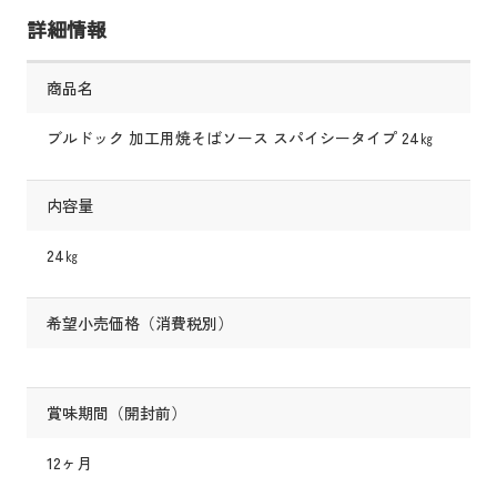
詳細情報
商品名
ブルドック 加工用焼そばソース スパイシータイプ 24㎏
内容量
24㎏
希望小売価格（消費税別）
賞味期間（開封前）
12ヶ月