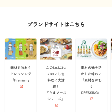
ブランドサイトはこちら
素材を味わう
この1本に3つ
素材の味を活
ドレッシング
のおいしさ
かした味わい
『Premium』
料理に大活
『素材を味わ
躍！
う
『うまソース
DRESSING』
シリーズ』