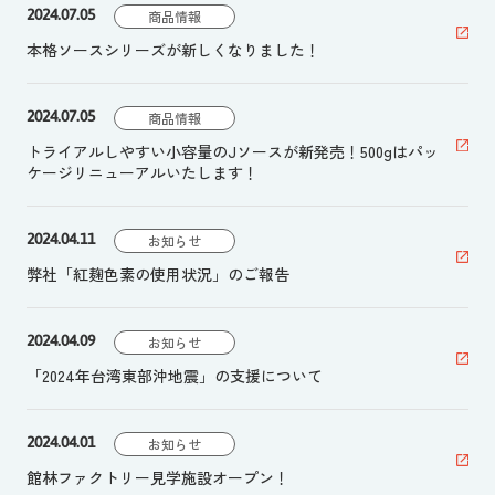
2024.07.05
商品情報
本格ソースシリーズが新しくなりました！
2024.07.05
商品情報
トライアルしやすい小容量のJソースが新発売！500gはパッ
ケージリニューアルいたします！
2024.04.11
お知らせ
弊社「紅麹色素の使用状況」のご報告
2024.04.09
お知らせ
「2024年台湾東部沖地震」の支援について
2024.04.01
お知らせ
館林ファクトリー見学施設オープン！