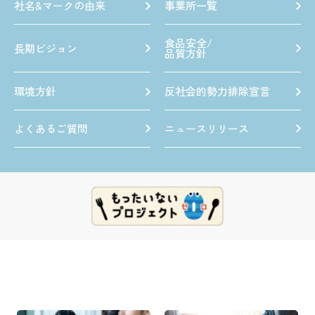
社名&マークの由来
事業所一覧
食品安全/
長期ビジョン
品質方針
環境方針
反社会的勢力排除宣言
よくあるご質問
ニュースリリース