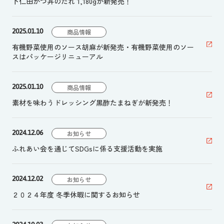
下仁田かつ丼のたれ 1,180gが新発売！
2025.01.10
商品情報
有機野菜使用のソース胡麻が新発売・有機野菜使用のソー
スはパッケージリニューアル
2025.01.10
商品情報
素材を味わうドレッシング黒酢たまねぎが新発売！
2024.12.06
お知らせ
ふれあい会を通じてSDGsに係る支援活動を実施
2024.12.02
お知らせ
２０２４年度 冬季休暇に関するお知らせ