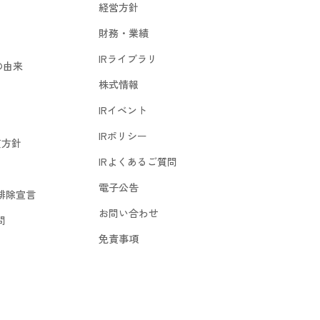
経営方針
財務・業績
IRライブラリ
の由来
株式情報
IRイベント
IRポリシー
質方針
IRよくあるご質問
電子公告
排除宣言
お問い合わせ
問
免責事項