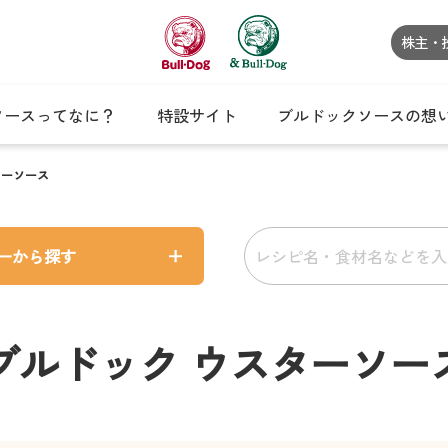
株主・
ソースってなに？
特設サイト
ブルドックソースの想
ターソース
ーから探す
ブルドック ウスターソー