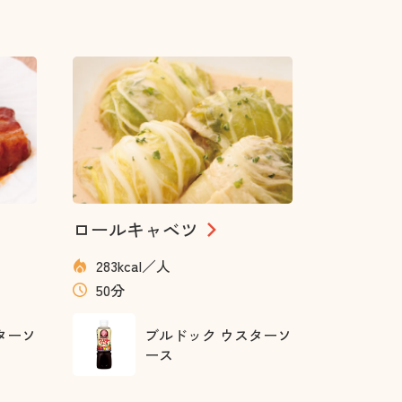
ロールキャベツ
283kcal／人
50分
ターソ
ブルドック ウスターソ
ース