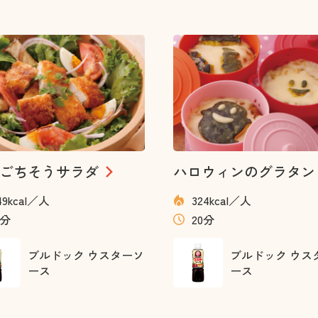
ごちそうサラダ
ハロウィンのグラタン
49kcal／人
324kcal／人
5分
20分
ブルドック ウスターソ
ブルドック ウス
ース
ース