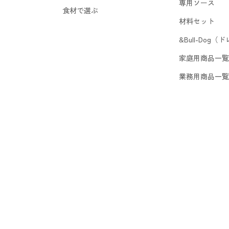
専用ソース
食材で選ぶ
材料セット
&Bull-Dog
家庭用商品一覧
業務用商品一覧