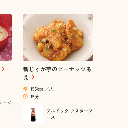
新じゃが芋のピーナッツあ
え
155kcal／人
15分
ターソ
ブルドック ウスターソ
ース