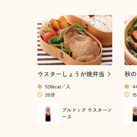
ウスターしょうが焼弁当
秋の
526kcal／人
4
20分
1
ブルドック ウスターソ
ース