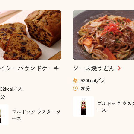
イシーパウンドケーキ
ソース焼うどん
520kcal／人
20分
222kcal／人
0分
ブルドック ウス
ース
ブルドック ウスターソ
ース