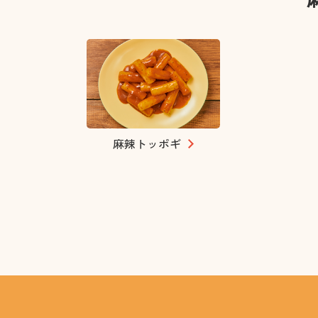
麻辣トッポギ