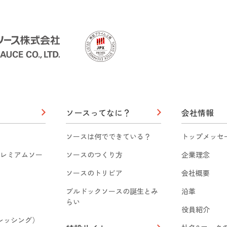
ソースってなに？
会社情報
ソースは何でできている？
トップメッセ
レミアムソー
ソースのつくり方
企業理念
ソースのトリビア
会社概要
ブルドックソースの誕生とみ
沿革
らい
役員紹介
（ドレッシング）