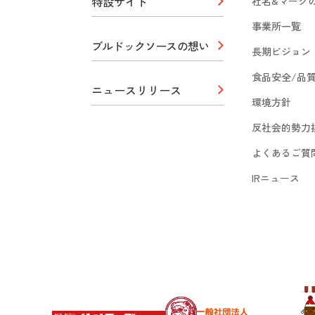
特設サイト
社名&マーク
事業所一覧
ブルドックソースの想い
長期ビジョン
食品安全/品
ニュースリリース
環境方針
反社会的勢力
よくあるご質
IRニュース