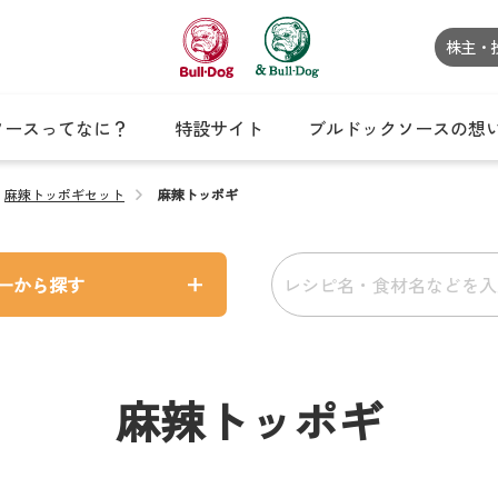
株主・
ソースってなに？
特設サイト
ブルドックソースの想
麻辣トッポギセット
麻辣トッポギ
ーから探す
麻辣トッポギ