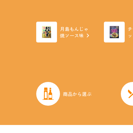
月島もんじゃ
チ
焼ソース味
ッ
商品から選ぶ