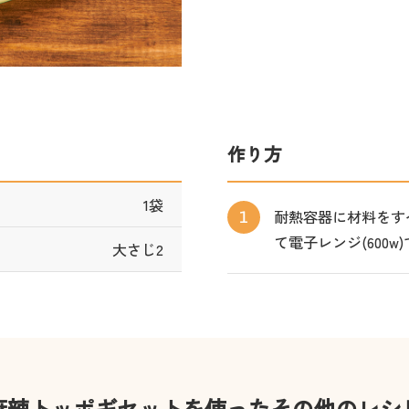
作り方
1袋
耐熱容器に材料をす
1
て電子レンジ(600w
大さじ2
麻辣トッポギセットを使ったその他のレシ