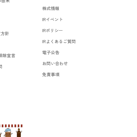
の由来
株式情報
IRイベント
IRポリシー
質方針
IRよくあるご質問
電子公告
排除宣言
お問い合わせ
問
免責事項