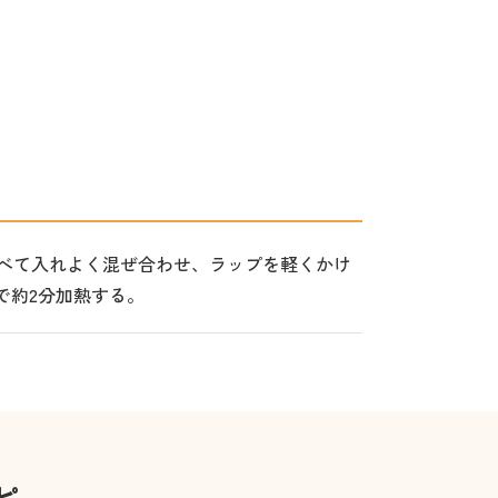
べて入れよく混ぜ合わせ、ラップを軽くかけ
)で約2分加熱する。
ピ