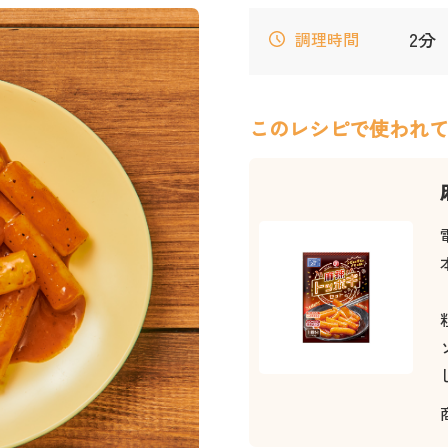
2分
調理時間
このレシピで使われ