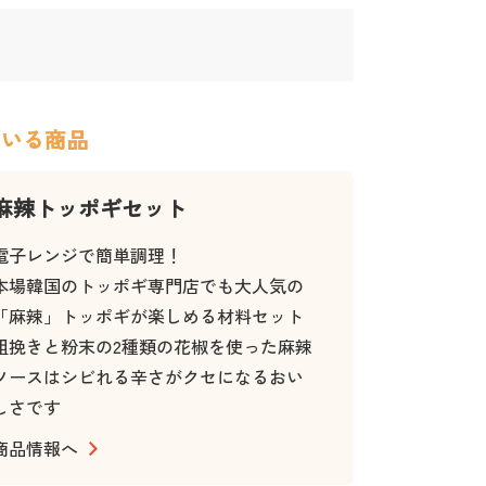
ている商品
麻辣トッポギセット
電子レンジで簡単調理！
本場韓国のトッポギ専門店でも大人気の
「麻辣」トッポギが楽しめる材料セット
粗挽きと粉末の2種類の花椒を使った麻辣
ソースはシビれる辛さがクセになるおい
しさです
商品情報へ