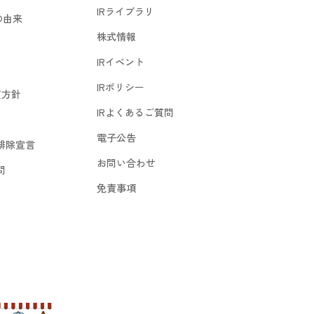
IRライブラリ
の由来
株式情報
IRイベント
IRポリシー
質方針
IRよくあるご質問
電子公告
排除宣言
お問い合わせ
問
免責事項