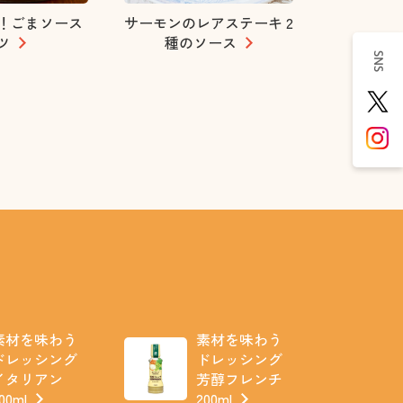
！ごまソース
サーモンのレアステーキ 2
ツ
種のソース
SNS
素材を味わう
素材を味わう
ドレッシング
ドレッシング
イタリアン
芳醇フレンチ
00ml
200ml