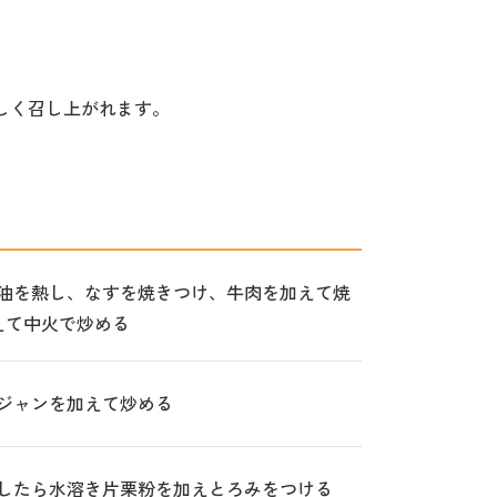
しく召し上がれます。
油を熱し、なすを焼きつけ、牛肉を加えて焼
えて中火で炒める
ジャンを加えて炒める
したら水溶き片栗粉を加えとろみをつける