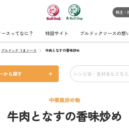
株主・
ソースってなに？
特設サイト
ブルドックソースの想
ブルドック うまソース
牛肉となすの香味炒め
ーから探す
中華風炒め物
牛肉となすの香味炒め