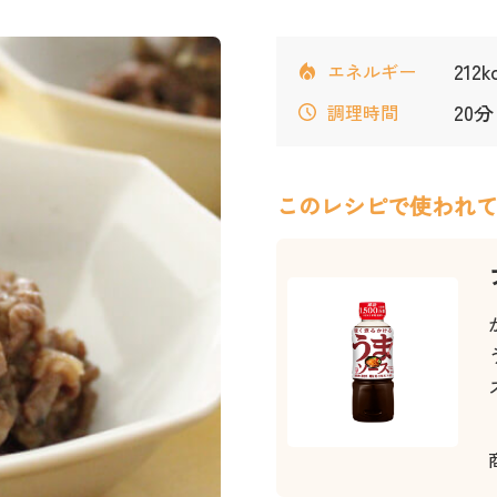
212
エネルギー
20分
調理時間
このレシピで使われ