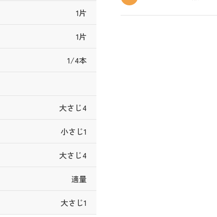
1片
1片
1/4本
大さじ4
小さじ1
大さじ4
適量
大さじ1