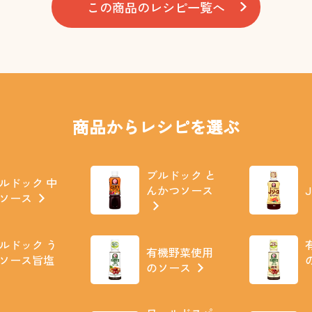
この商品のレシピ一覧へ
商品からレシピを選ぶ
ブルドック と
ルドック 中
んかつソース
ソース
ルドック う
有機野菜使用
ソース旨塩
のソース