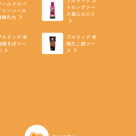
ブルドック ス
ワールドスパ
トロングソー
イシーソース
ス鬼にんにく
麻辣たれ
ブルドック 本
ブルドック 本
格焼そばソー
格たこ焼ソー
ス
ス