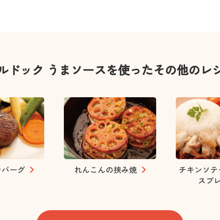
ルドック うまソースを使ったその他のレ
ンバーグ
れんこんの挟み焼
チキンソテ
スプ