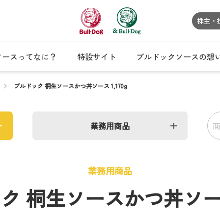
株主・
ソースってなに？
特設サイト
ブルドックソースの想
ブルドック 桐生ソースかつ丼ソース 1,170g
業務用商品
業務用商品
ク 桐生ソースかつ丼ソース 1