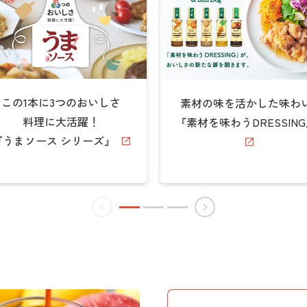
この1本に3つのおいしさ
素材の味を活かした味わ
料理に大活躍！
『素材を味わうDRESSIN
『うまソース シリーズ』