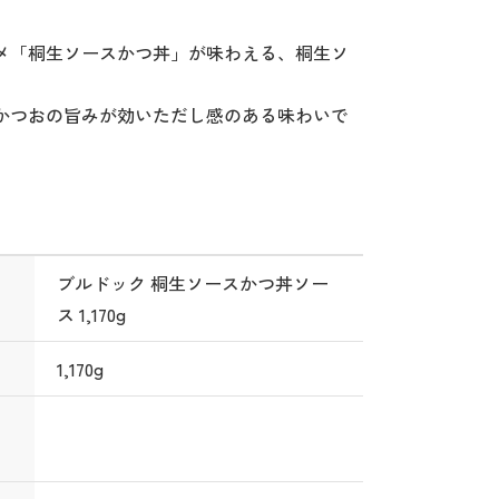
メ「桐生ソースかつ丼」が味わえる、桐生ソ
かつおの旨みが効いただし感のある味わいで
ブルドック 桐生ソースかつ丼ソー
ス 1,170g
1,170g