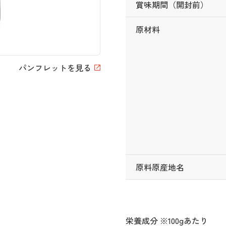
賞味期間（開封前）
原材料
パンフレットを見る
原料原産地名
栄養成分 ※100gあたり