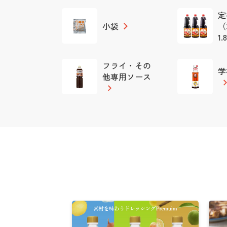
定
小袋
（
1.
フライ・その
学
他専用ソース