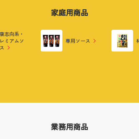
家庭用商品
康志向系・
レミアムソ
専用ソース
ス
業務用商品