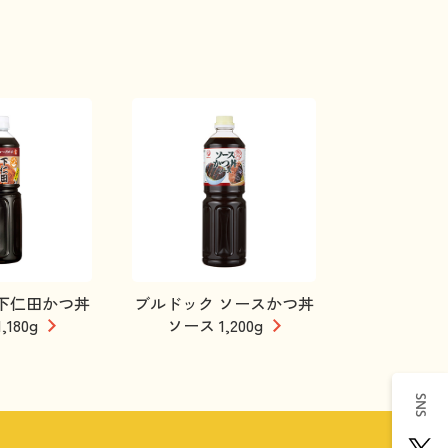
下仁田かつ丼
ブルドック ソースかつ丼
,180g
ソース 1,200g
SNS