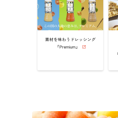
素材を味わうドレッシング
『Premium』