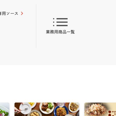
専用ソース
業務用商品
一覧