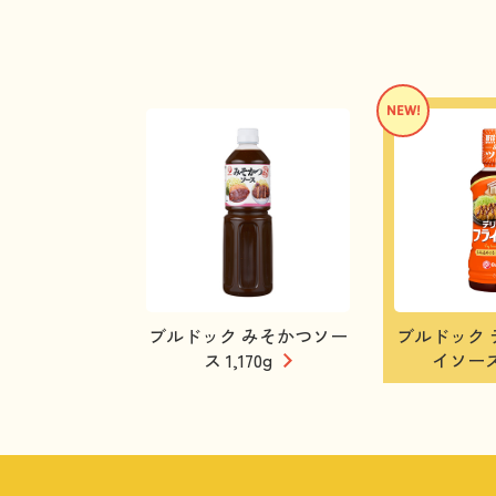
ブルドック みそかつソー
ブルドック 
ス 1,170g
イソース 