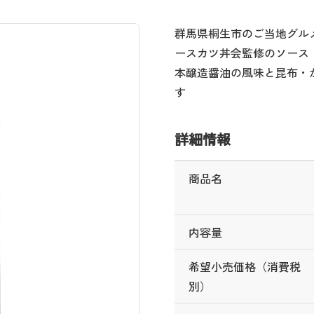
群馬県桐生市のご当地グル
ースカツ丼会監修のソース
本醸造醤油の風味と昆布・
す
詳細情報
商品名
内容量
希望小売価格（消費税
別）