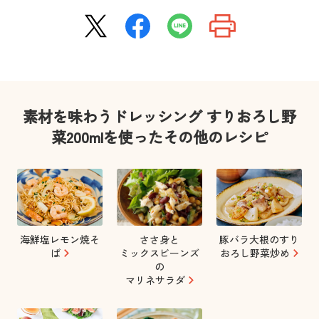
素材を味わうドレッシング すりおろし野
菜200mlを使ったその他のレシピ
海鮮塩レモン焼そ
ささ身と
豚バラ大根のすり
ば
ミックスビーンズ
おろし野菜炒め
の
マリネサラダ