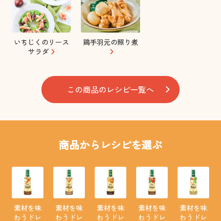
いちじくのリース
鶏手羽元の照り煮
サラダ
この商品のレシピ一覧へ
商品からレシピを選ぶ
素材を味
素材を味
素材を味
素材を味
素材を味
わうドレ
わうドレ
わうドレ
わうドレ
わうドレ