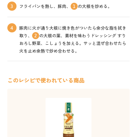
フライパンを熱し、豚肉、
の大根を炒める。
3
1
豚肉に火が通り大根に焼き色がついたら余分な脂を拭き
4
取り、
の大根の葉、素材を味わうドレッシング すり
2
おろし野菜、こしょうを加える。サッと混ぜ合わせたら
火を止め余熱で炒め合わせる。
このレシピで使われている商品