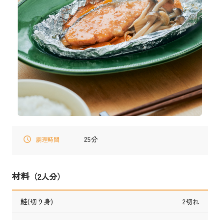
25分
調理時間
材料
（2人分）
鮭(切り身)
2切れ