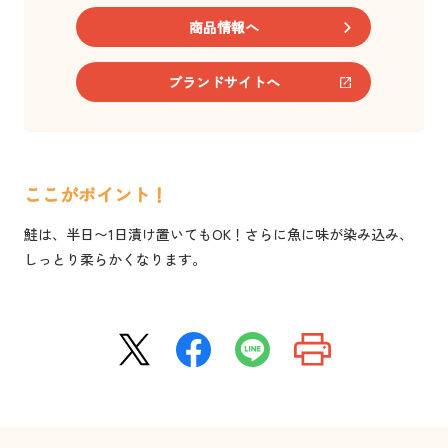
商品情報へ
ブランドサイトへ
ここがポイント！
鮭は、半日〜1日漬け置いてもOK！さらに魚に味が染み込み、
しっとり柔らかくなります。