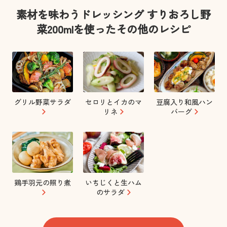
素材を味わうドレッシング すりおろし野
菜200mlを使ったその他のレシピ
グリル野菜サラダ
セロリとイカのマ
豆腐入り和風ハン
リネ
バーグ
鶏手羽元の照り煮
いちじくと生ハム
のサラダ