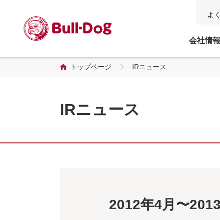
よ
会社情
トップページ
IRニュース
IRニュース
2012年4月〜20