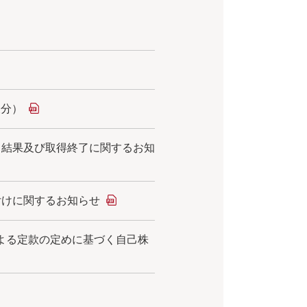
表分）
取引結果及び取得終了に関するお知
買付けに関するお知らせ
による定款の定めに基づく自己株