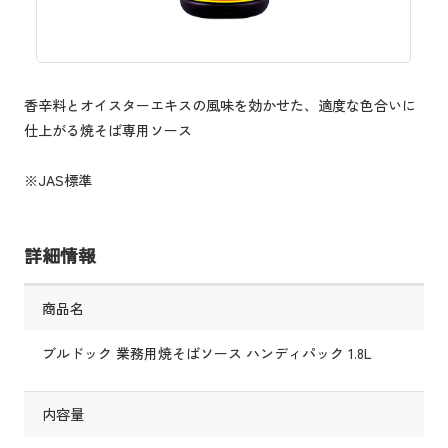
香辛料とオイスターエキスの風味を効かせた、適度な色合いに
仕上がる焼そば専用ソース
※JAS標準
詳細情報
商品名
ブルドック 業務用焼そばソース ハンディパック 1.8L
内容量