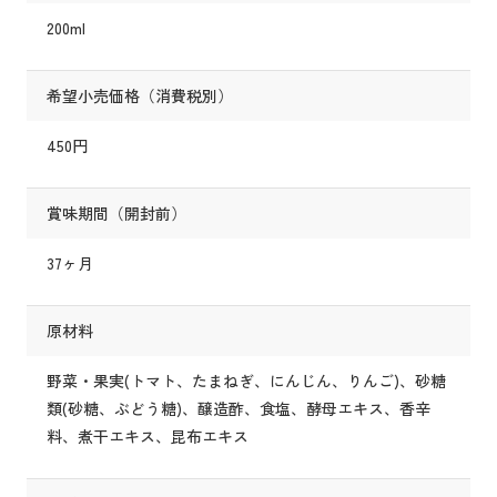
200ml
希望小売価格（消費税別）
450円
賞味期間（開封前）
37ヶ月
原材料
野菜・果実(トマト、たまねぎ、にんじん、りんご)、砂糖
類(砂糖、ぶどう糖)、醸造酢、食塩、酵母エキス、香辛
料、煮干エキス、昆布エキス