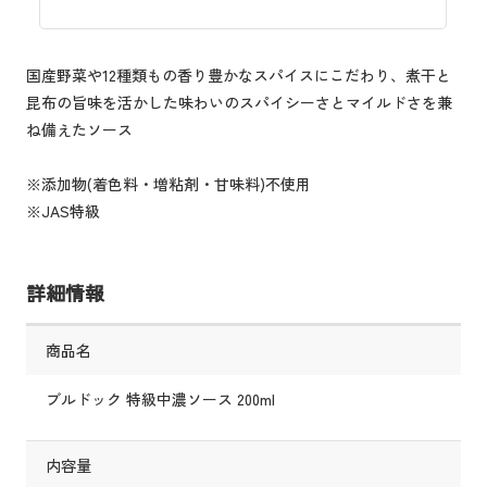
国産野菜や12種類もの香り豊かなスパイスにこだわり、煮干と
昆布の旨味を活かした味わいのスパイシーさとマイルドさを兼
ね備えたソース
※添加物(着色料・増粘剤・甘味料)不使用
※JAS特級
詳細情報
商品名
ブルドック 特級中濃ソース 200ml
内容量